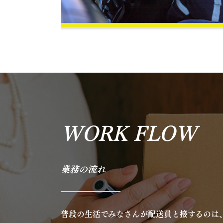
WORK FLOW
業務の流れ
普段の生活でみなさんが配送員と接するのは