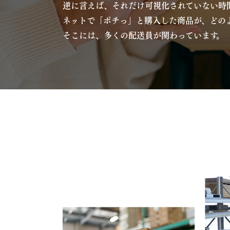
逆に言えば、それだけ可視化されていない時
ネットで「ポチっ」と購入した商品が、どの
そこには、多くの配送員が関わっています。