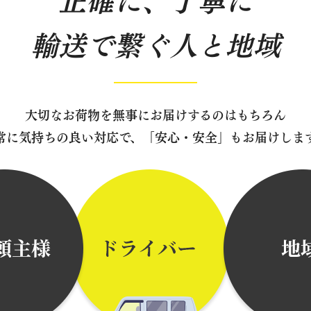
正確に、丁寧に
輸送で繋ぐ人と地域
大切なお荷物を無事にお届けするのはもちろん
常に気持ちの良い対応で、「安心・安全」もお届けしま