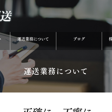
い
運送業務について
ブログ
求人情報
お知らせ
運送業務について