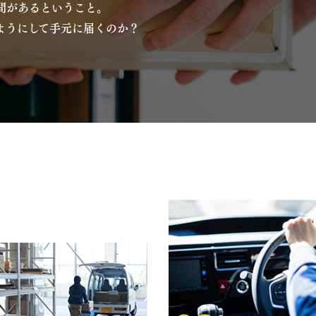
間があるということ。
ようにして手元に届くのか？