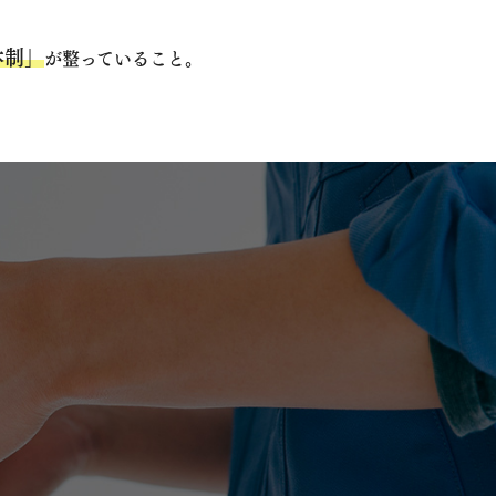
。
体制」
が整っていること。