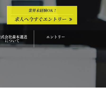
株式会社森本運送
エントリー
について