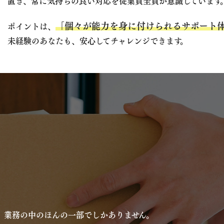
置き、常に気持ちの良い対応を従業員全員が意識しています
「個々が能力を身に付けられるサポート
ポイントは、
未経験のあなたも、安心してチャレンジできます。
、業務の中のほんの一部でしかありません。